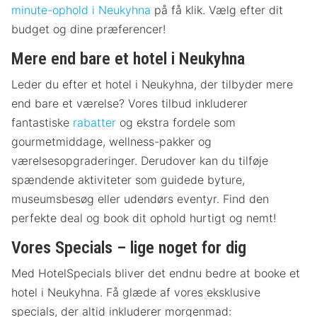
minute-ophold i Neukyhna
på få klik. Vælg efter dit
budget og dine præferencer!
Mere end bare et hotel i Neukyhna
Leder du efter et hotel i Neukyhna, der tilbyder mere
end bare et værelse? Vores tilbud inkluderer
fantastiske
rabatter
og ekstra fordele som
gourmetmiddage, wellness-pakker og
værelsesopgraderinger. Derudover kan du tilføje
spændende aktiviteter som guidede byture,
museumsbesøg eller udendørs eventyr. Find den
perfekte deal og book dit ophold hurtigt og nemt!
Vores Specials – lige noget for dig
Med HotelSpecials bliver det endnu bedre at booke et
hotel i Neukyhna. Få glæde af vores eksklusive
specials, der altid inkluderer morgenmad: