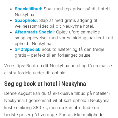
Specialtilbud:
Spar med top-priser på dit hotel i
Neukyhna.
Spaophold:
Slap af med gratis adgang til
wellnessområdet på dit Neukyhna hotel.
Aftenmads Special:
Oplev uforglemmelige
smagsoplevelser med vores middagspakker til dit
ophold i Neukyhna.
3=2 Special:
Book to nætter og få den tredje
gratis – perfekt til en forlænget pause.
Vores tips: Book nu dit Neukyhna hotel og få en masse
ekstra fordele under dit ophold!
Søg og book et hotel i Neukyhna
Denne August kan du få eksklusive tilbud på hoteller i
Neukyhna. I gennemsnit vil et kort ophold i Neukyhna
koste omkring 880 kr., men du kan ofte finde de
bedste priser på hverdage. Fantastiske muligheder