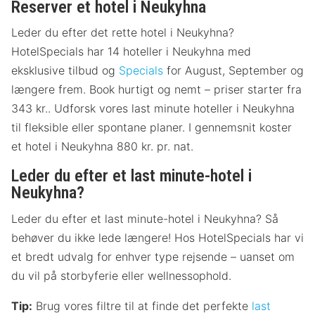
Reserver et hotel i Neukyhna
Leder du efter det rette hotel i Neukyhna?
HotelSpecials har 14 hoteller i Neukyhna med
eksklusive tilbud og
Specials
for August, September og
længere frem. Book hurtigt og nemt – priser starter fra
343 kr.. Udforsk vores last minute hoteller i Neukyhna
til fleksible eller spontane planer. I gennemsnit koster
et hotel i Neukyhna 880 kr. pr. nat.
Leder du efter et last minute-hotel i
Neukyhna?
Leder du efter et last minute-hotel i Neukyhna? Så
behøver du ikke lede længere! Hos HotelSpecials har vi
et bredt udvalg for enhver type rejsende – uanset om
du vil på storbyferie eller wellnessophold.
Tip:
Brug vores filtre til at finde det perfekte
last