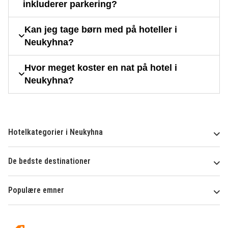
inkluderer parkering?
Kan jeg tage børn med på hoteller i
Neukyhna?
Hvor meget koster en nat på hotel i
Neukyhna?
Hotelkategorier i Neukyhna
De bedste destinationer
Populære emner
Om
HotelSpecials