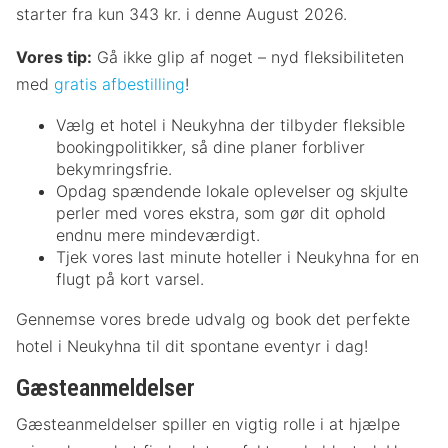
starter fra kun 343 kr. i denne August 2026.
Vores tip:
Gå ikke glip af noget – nyd fleksibiliteten
med
gratis afbestilling
!
Vælg et hotel i Neukyhna der tilbyder fleksible
bookingpolitikker, så dine planer forbliver
bekymringsfrie.
Opdag spændende lokale oplevelser og skjulte
perler med vores ekstra, som gør dit ophold
endnu mere mindeværdigt.
Tjek vores last minute hoteller i Neukyhna for en
flugt på kort varsel.
Gennemse vores brede udvalg og book det perfekte
hotel i Neukyhna til dit spontane eventyr i dag!
Gæsteanmeldelser
Gæsteanmeldelser spiller en vigtig rolle i at hjælpe