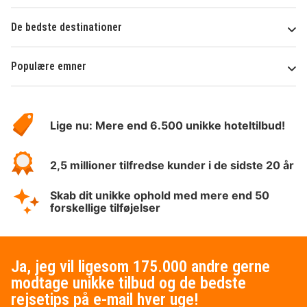
De bedste destinationer
Populære emner
Om
HotelSpecials
Lige nu: Mere end 6.500 unikke hoteltilbud!
2,5 millioner tilfredse kunder i de sidste 20 år
Skab dit unikke ophold med mere end 50
forskellige tilføjelser
Ja, jeg vil ligesom 175.000 andre gerne
modtage unikke tilbud og de bedste
rejsetips på e-mail hver uge!