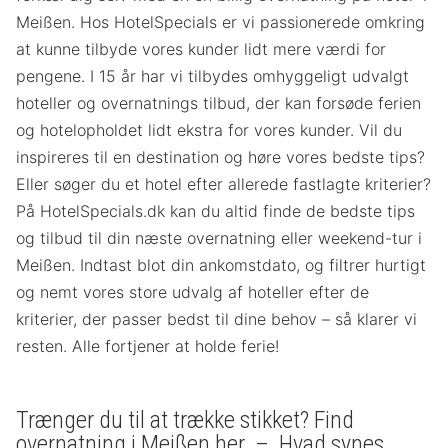
Meißen. Hos HotelSpecials er vi passionerede omkring
at kunne tilbyde vores kunder lidt mere værdi for
pengene. I 15 år har vi tilbydes omhyggeligt udvalgt
hoteller og overnatnings tilbud, der kan forsøde ferien
og hotelopholdet lidt ekstra for vores kunder. Vil du
inspireres til en destination og høre vores bedste tips?
Eller søger du et hotel efter allerede fastlagte kriterier?
På HotelSpecials.dk kan du altid finde de bedste tips
og tilbud til din næste overnatning eller weekend-tur i
Meißen. Indtast blot din ankomstdato, og filtrer hurtigt
og nemt vores store udvalg af hoteller efter de
kriterier, der passer bedst til dine behov – så klarer vi
resten. Alle fortjener at holde ferie!
Trænger du til at trække stikket? Find
overnatning i Meißen her – Hvad synes