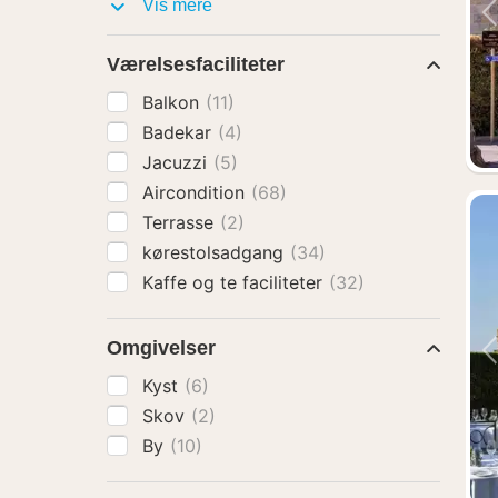
Faciliteter
Vis mere
Værelsesfaciliteter
Balkon
(11)
Badekar
(4)
Jacuzzi
(5)
Aircondition
(68)
Terrasse
(2)
kørestolsadgang
(34)
Kaffe og te faciliteter
(32)
Omgivelser
Kyst
(6)
Skov
(2)
By
(10)