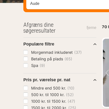
Søg efter destination ...
Afgræns dine
70
fjerne
søgeresultater
Populære filtre
Morgenmad inkluderet
(37)
Betaling på plads
(65)
Spa
(9)
Pris pr. værelse pr. nat
Mindre end 500 kr.
(10)
500 kr. til 1000 kr.
(52)
1000 kr. til 1500 kr.
(47)
1500 kr. til 2000 kr.
(25)