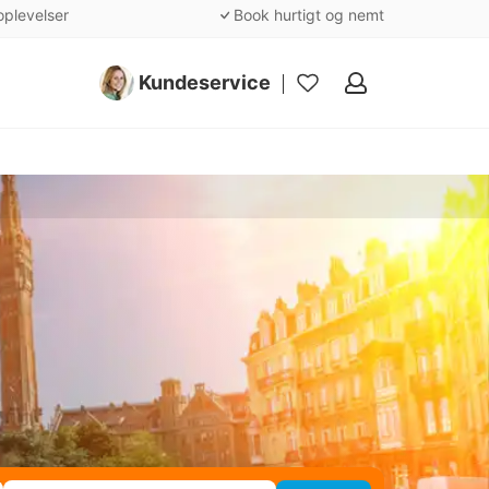
oplevelser
Book hurtigt og nemt
Kundeservice
Mine
favoritter