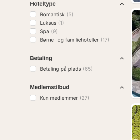
Hoteltype
Romantisk
(5)
Luksus
(1)
Spa
(9)
Børne- og familiehoteller
(17)
Betaling
Betaling på plads
(65)
Medlemstilbud
Kun medlemmer
(27)