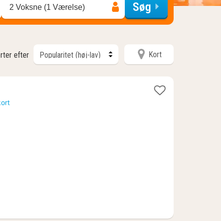
Søg
2 Voksne (1 Værelse)
Kort
rter efter
kort