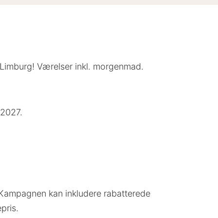
 i Limburg! Værelser inkl. morgenmad.
 2027.
d. Kampagnen kan inkludere rabatterede
pris.