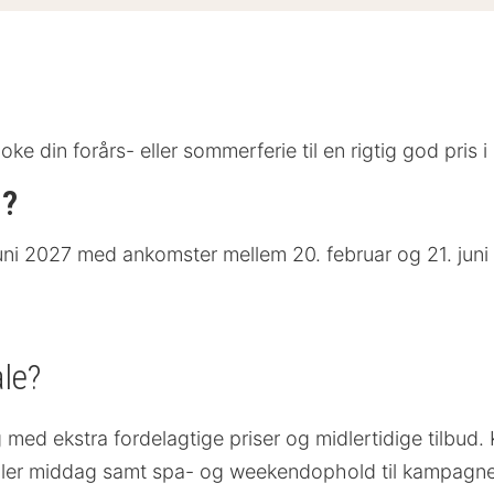
e din forårs- eller sommerferie til en rigtig god pris
g?
. juni 2027 med ankomster mellem 20. februar og 21. juni
ale?
g med ekstra fordelagtige priser og midlertidige tilbu
ler middag samt spa- og weekendophold til kampagne