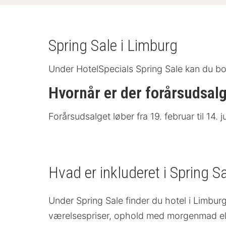
Spring Sale i Limburg
Under HotelSpecials Spring Sale kan du book
Hvornår er der forårsudsal
Forårsudsalget løber fra 19. februar til 14
Hvad er inkluderet i Spring S
Under Spring Sale finder du hotel i Limbur
værelsespriser, ophold med morgenmad el