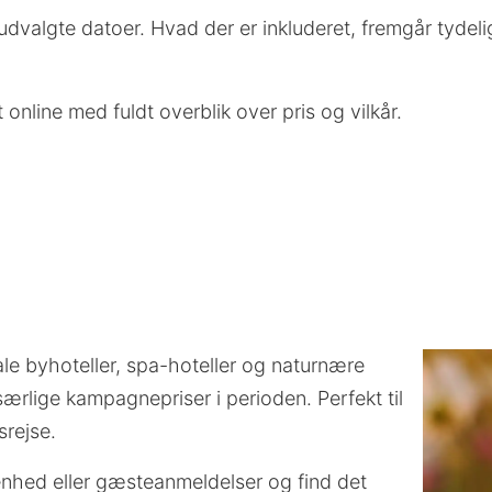
valgte datoer. Hvad der er inkluderet, fremgår tydeli
nline med fuldt overblik over pris og vilkår.
le byhoteller, spa-hoteller og naturnære
ærlige kampagnepriser i perioden. Perfekt til
srejse.
iggenhed eller gæsteanmeldelser og find det