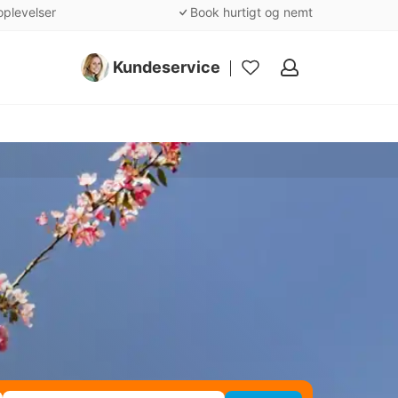
oplevelser
Book hurtigt og nemt
Kundeservice
Mine
favoritter