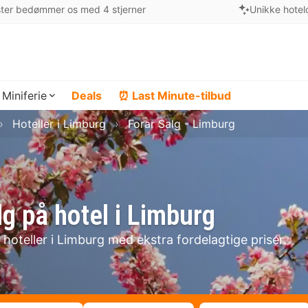
ter bedømmer os med 4 stjerner
Unikke hotel
Miniferie
Deals
⏰ Last Minute-tilbud
Hoteller i Limburg
Forar Salg - Limburg
lg på hotel i Limburg
hoteller i Limburg med ekstra fordelagtige priser.
!