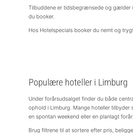
Tilbuddene er tidsbegrænsede og gælder ud
du booker.
Hos Hotelspecials booker du nemt og trygt o
Populære hoteller i Limburg
Under forårsudsalget finder du både centra
ophold i Limburg. Mange hoteller tilbyder s
en spontan weekend eller en planlagt forår
Brug filtrene til at sortere efter pris, bel