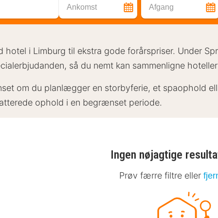
Ankomst
Afgang
d hotel i Limburg til ekstra gode forårspriser. Under S
cialerbjudanden, så du nemt kan sammenligne hoteller o
set om du planlægger en storbyferie, et spaophold ell
atterede ophold i en begrænset periode.
Ingen nøjagtige resulta
Prøv færre filtre eller
fjer