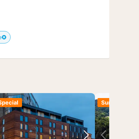
e
Special
Summer Sale