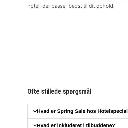
hotel, der passer bedst til dit ophold.
Ofte stillede spørgsmål
Hvad er Spring Sale hos Hotelspecia
Hvad er inkluderet i tilbuddene?