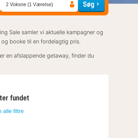
Søg
2 Voksne (1 Værelse)
pring Sale samler vi aktuelle kampagner og
g booke til en fordelagtig pris.
er en afslappende getaway, finder du
ter fundet
n alle filtre