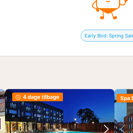
Early Bird: Spring Sal
4 dage tilbage
Spa 