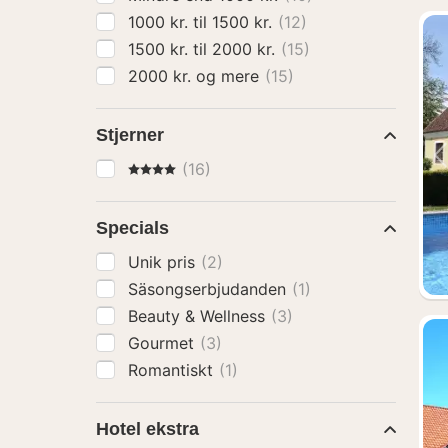
1000 kr. til 1500 kr.
(12)
1500 kr. til 2000 kr.
(15)
2000 kr. og mere
(15)
Stjerner
4 Stjerner
(16)
Specials
Unik pris
(2)
Säsongserbjudanden
(1)
Beauty & Wellness
(3)
Gourmet
(3)
Romantiskt
(1)
Hotel ekstra