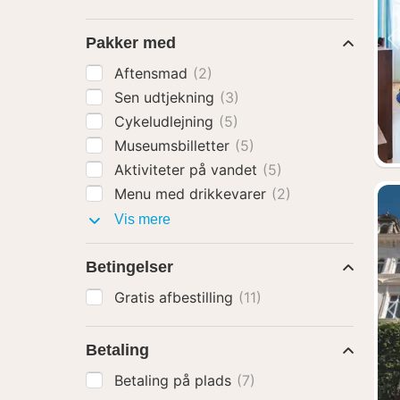
Pakker med
Aftensmad
(2)
Sen udtjekning
(3)
Cykeludlejning
(5)
Museumsbilletter
(5)
Aktiviteter på vandet
(5)
Menu med drikkevarer
(2)
Pakker
Vis mere
med
Betingelser
Gratis afbestilling
(11)
Betaling
Betaling på plads
(7)