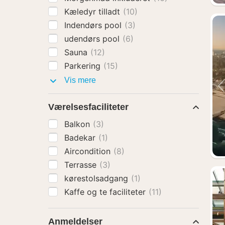
Kæledyr tilladt
(10)
Indendørs pool
(3)
udendørs pool
(6)
Sauna
(12)
Parkering
(15)
Faciliteter
Vis mere
Værelsesfaciliteter
Balkon
(3)
Badekar
(1)
Aircondition
(8)
Terrasse
(3)
kørestolsadgang
(1)
Kaffe og te faciliteter
(11)
Anmeldelser