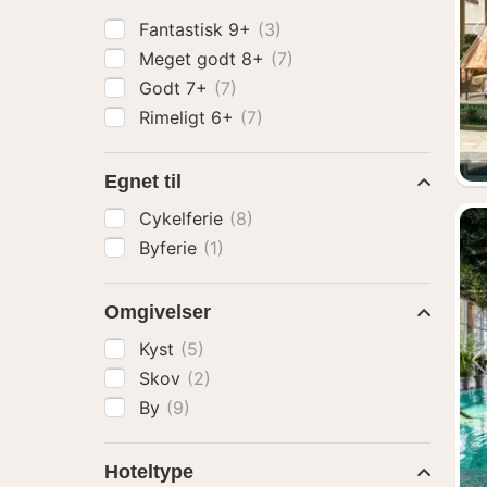
Fantastisk 9+
(3)
Meget godt 8+
(7)
Godt 7+
(7)
Rimeligt 6+
(7)
Egnet til
Cykelferie
(8)
Byferie
(1)
Omgivelser
Kyst
(5)
Skov
(2)
By
(9)
Hoteltype