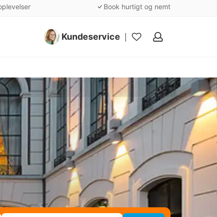
oplevelser
Book hurtigt og nemt
Kundeservice
Mine
favoritter