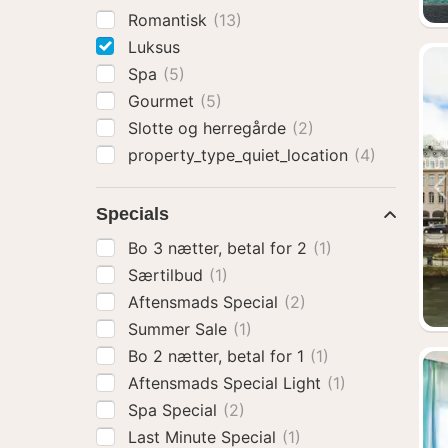
Romantisk
(13)
Luksus
Spa
(5)
Gourmet
(5)
Slotte og herregårde
(2)
property_type_quiet_location
(4)
Specials
Bo 3 nætter, betal for 2
(1)
Særtilbud
(1)
Aftensmads Special
(2)
Summer Sale
(1)
Bo 2 nætter, betal for 1
(1)
Aftensmads Special Light
(1)
Spa Special
(2)
Last Minute Special
(1)