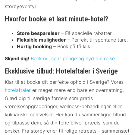
storbyeventyr.
Hvorfor booke et last minute-hotel?
Store besparelser
– Få specielle rabatter.
Fleksible muligheder
– Perfekt til spontane ture.
Hurtig booking
– Book på få klik.
Skynd dig!
Book nu, spar penge og nyd din rejse
.
Eksklusive tilbud: Hotelaftaler i Sverige
Klar til at booke dit perfekte ophold i Sverige? Vores
hotelaftaler
er meget mere end bare en overnatning.
Glæd dig til særlige fordele som gratis
værelsesopgraderinger, wellness-behandlinger eller
kulinariske oplevelser. Her kan du sammenligne tilbud
og tilpasse dem, så din ferie bliver præcis, som du
ønsker. Fra storbyferier til rolige retreats – sammensæt