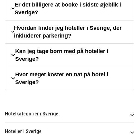
Er det billigere at booke i sidste øjeblik i
Sverige?
Hvordan finder jeg hoteller i Sverige, der
inkluderer parkering?
Kan jeg tage børn med på hoteller i
Sverige?
Hvor meget koster en nat på hotel i
Sverige?
Hotelkategorier i Sverige
Hoteller i Sverige