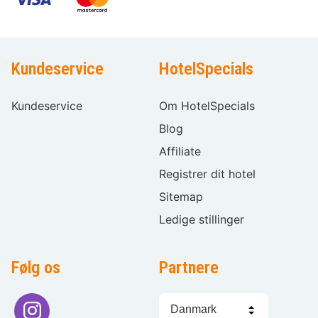
Kundeservice
HotelSpecials
Kundeservice
Om HotelSpecials
Blog
Affiliate
Registrer dit hotel
Sitemap
Ledige stillinger
Følg os
Partnere
Sprogvalg