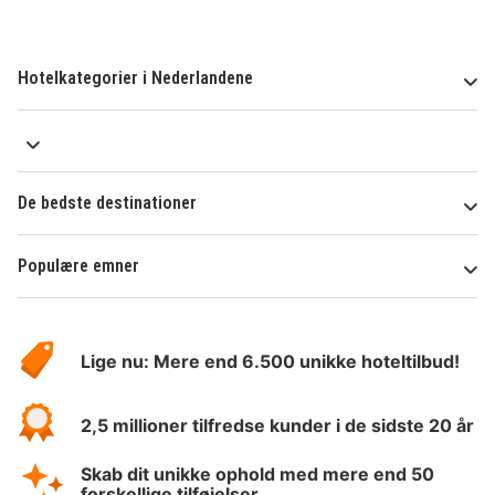
Hotelkategorier i Nederlandene
De bedste destinationer
Populære emner
Om
HotelSpecials
Lige nu: Mere end 6.500 unikke hoteltilbud!
2,5 millioner tilfredse kunder i de sidste 20 år
Skab dit unikke ophold med mere end 50
forskellige tilføjelser